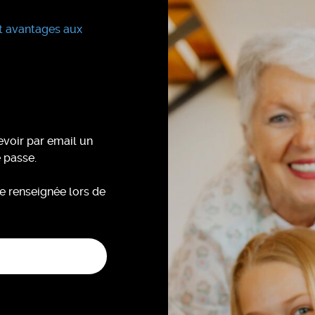
evoir par email un
e passe.
e renseignée lors de